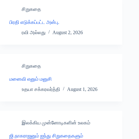
சிறுகதை
பிரதி எடுக்கப்பட்ட அன்பு.
ரவி அல்லது
August 2, 2026
சிறுகதை
மனைவி எனும் மனுசி
உதயா சக்கரவர்த்தி
August 1, 2026
இலக்கிய முன்னோடிகளின் உலகம்
ஜி.நாகராஜனும் ஐந்து சிறுகதைகளும்