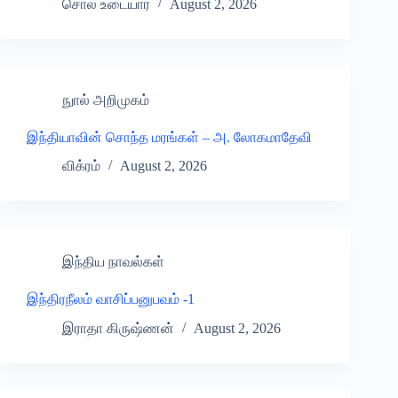
சொல் உடையார்
August 2, 2026
நுால் அறிமுகம்
இந்தியாவின் சொந்த மரங்கள் – அ. லோகமாதேவி
விக்ரம்
August 2, 2026
இந்திய நாவல்கள்
இந்திரநீலம் வாசிப்பனுபவம் -1
இராதா கிருஷ்ணன்
August 2, 2026