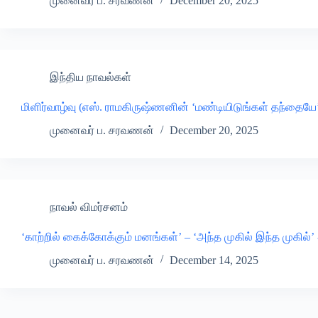
முனைவர் ப. சரவணன்
December 20, 2025
இந்திய நாவல்கள்
மிளிர்வாழ்வு (எஸ். ராமகிருஷ்ணனின் ‘மண்டியிடுங்கள் தந்தை
முனைவர் ப. சரவணன்
December 20, 2025
நாவல் விமர்சனம்
‘காற்றில் கைக்கோக்கும் மனங்கள்’ – ‘அந்த முகில் இந்த முகில
முனைவர் ப. சரவணன்
December 14, 2025