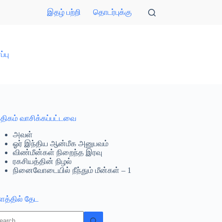
இதழ் பற்றி
தொடர்புக்கு
்பு
திகம் வாசிக்கப்பட்டவை
அவள்
ஓர் இந்திய ஆன்மீக அனுபவம்
விண்மீன்கள் நிறைந்த இரவு
ரகசியத்தின் நிழல்
நினைவோடையில் நீந்தும் மீன்கள் – 1
ளத்தில் தேட
o