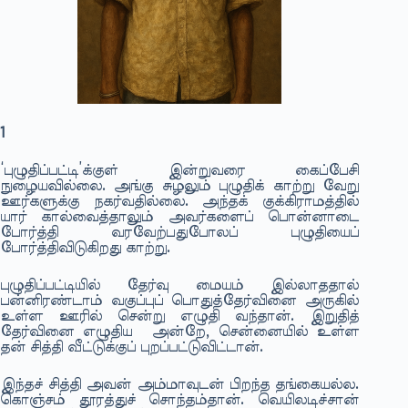
1
‘புழுதிப்பட்டி’க்குள் இன்றுவரை கைப்பேசி
நுழையவில்லை. அங்கு சுழலும் புழுதிக் காற்று வேறு
ஊர்களுக்கு நகர்வதில்லை. அந்தக் குக்கிராமத்தில்
யார் கால்வைத்தாலும் அவர்களைப் பொன்னாடை
போர்த்தி வரவேற்பதுபோலப் புழுதியைப்
போர்த்திவிடுகிறது காற்று.
புழுதிப்பட்டியில் தேர்வு மையம் இல்லாததால்
பன்னிரண்டாம் வகுப்புப் பொதுத்தேர்வினை அருகில்
உள்ள ஊரில் சென்று எழுதி வந்தான். இறுதித்
தேர்வினை எழுதிய அன்றே, சென்னையில் உள்ள
தன் சித்தி வீட்டுக்குப் புறப்பட்டுவிட்டான்.
இந்தச் சித்தி அவன் அம்மாவுடன் பிறந்த தங்கையல்ல.
கொஞ்சம் தூரத்துச் சொந்தம்தான். வெயிலடிச்சான்