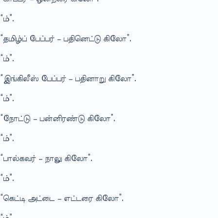
“ம்”.
“தமிழ்ப் பேப்பர் – பதினெட்டு கிலோ”.
“ம்”.
“இங்கிலீஸ் பேப்பர் – பதினாறு கிலோ”.
“ம்”.
“நோட்டு – பன்னிரண்டு கிலோ”.
“ம்”.
“பால்கவர் – நாலு கிலோ”.
“ம்”.
“கெட்டி அட்டை – எட்டரை கிலோ”.