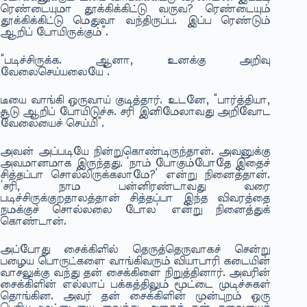
ரெண்டையுமா தூக்கிக்கிட்டு வருவ? ரெண்டையும்
தூக்கிக்கிட்டு மெதுவா வந்திருப்ப. இப்ப ரெண்டும்
ஆறிப் போயிருக்கும்”.
“படிச்சிருக்க. ஆனா, உனக்கு அறிவு
வேலைசெய்யலையே”.
டீயை வாங்கி ஒருவாய் குடித்தார். உடனே, “பார்த்தியா,
சூடு ஆறிப் போயிடுச்சு. சரி இனிமேலாவது அறிவோட
வேலையைச் செய்யி”.
அவன் அப்படியே நின்றுகொண்டிருந்தான். அவனுக்கு
அவமானமாக இருந்தது. ‘நாம் போகும்போதே இதைச்
சித்தப்பா சொல்லிருக்கலாமே?’ என்று நினைத்தான்.
‘சரி, நாம பன்னிரண்டாவது வரை
படிச்சிருக்குறதாலத்தான் சித்தப்பா இந்த விவரத்தை
நமக்குச் சொல்லலை போல’ என்று நினைத்துக்
கொண்டான்.
அப்போது சைக்கிளில் தெருத்தெருவாகச் சென்று
பழைய பொருட்களை வாங்கிவரும் வியாபாரி கடையின்
வாசலுக்கு வந்து தன் சைக்கிளை நிறுத்தினார். அவரின்
சைக்கிளின் எல்லாப் பக்கத்திலும் மூட்டை முடிச்சுகள்
தொங்கின. அவர் தன் சைக்கிளின் முன்புறம் ஒரு