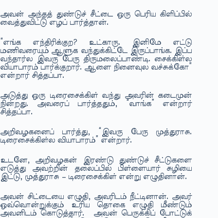
அவன் அந்தத் துண்டுச் சீட்டை ஒரு பெரிய கிளிப்பில்
வைத்துவிட்டு எழப் பார்த்தான்.
“எங்க எந்திரிக்குற? உட்காரு. இனிமே எட்டு
மணிவரையும் ஆளுக வந்துக்கிட்டே இருப்பாங்க. இப்ப
வந்தார்ல இவரு பேரு திருமலைப்பாண்டி. சைக்கிள்ல
வியாபாரம் பார்க்குறார். ஆளை நினைவுல வச்சுக்கோ”
என்றார் சித்தப்பா.
அடுத்து ஒரு டிரைசைக்கிள் வந்து அவரின் கடைமுன்
நின்றது. அவரைப் பார்த்ததும், “வாங்க” என்றார்
சித்தப்பா.
அறிவழகனைப் பார்த்து, “இவரு பேரு முத்துராசு.
டிரைசைக்கிள்ல வியாபாரம்” என்றார்.
உடனே, அறிவழகன் இரண்டு துண்டுச் சீட்டுகளை
எடுத்து அவற்றின் தலைப்பில் பிள்ளையார் சுழியை
இட்டு, முத்துராசு – டிரைசைக்கிள் என்று எழுதினான்.
அவன் சிட்டையை எழுதி, அவரிடம் நீட்டினான். அவர்
ஒவ்வொன்றுக்கும் உரிய தொகை எழுதி மீண்டும்
அவனிடம் கொடுத்தார். அவன் பெருக்கிப் போட்டுக்