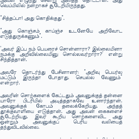
அவன் எழுந்து சென்று அதைத் தொட்டான். அது
வெய்யிலில் நன்றாகச் சூடேறியிருந்தது.
“சித்தப்பா! அது கொதிக்குது”.
“அது கொஞ்சம் காய்ஞ்ச உடனேயே அறிவோட
எடுத்துருக்கணும்”.
‘அவர் இப்ப நம் பெயரைச் சொன்னாரா? இல்லையினா
நமக்கு அறிவில்லையினு சொல்லவர்றாரா?’ என்று
சிந்தித்தான்.
அவரே தொடர்ந்து பேசினானர்: “அறிவு பெயர்ல
மட்டும் இருந்தா போதாது. செயல்ல வேணும்”
என்றார்.
அவரின் சொற்களைக் கேட்டதும் அவனுக்குத் தன்னை
யாரோ பிடரியில் அடித்ததாகவே உணர்ந்தான்.
அவனுக்குக் கோபம் தலைக்கேறியது. அந்தத்
தூக்குவாளியை எடுத்தான். அது அவன் கைகளைச்
சூடேற்றியது. இவர் கூறிய சொற்களைவிட அது
ஒன்றும் அவனுக்குப் பெரிய வலியைத்
தந்துவிடவில்லை.