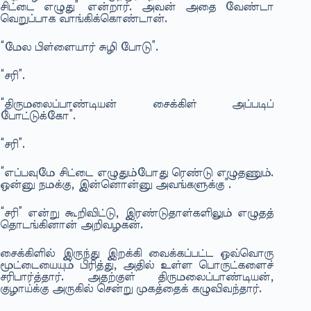
சிட்டை எழுது” என்றார். அவன் அதை வேண்டா
வெறுப்பாக வாங்கிக்கொண்டான்.
“மேல பிள்ளையார் சுழி போடு”.
“சரி”.
“திருமலைப்பாண்டியன் சைக்கிள் அப்படிப்
போட்டுக்கோ”.
“சரி”.
“எப்பவுமே சிட்டை எழுதும்போது ரெண்டு எழுதணும்.
ஒன்னு நமக்கு, இன்னொன்னு அவங்களுக்கு”.
“சரி” என்று கூறிவிட்டு, இரண்டுதாள்களிலும் எழுதத்
தொடங்கினான் அறிவழகன்.
சைக்கிளில் இருந்து இறக்கி வைக்கப்பட்ட ஒவ்வொரு
மூட்டையையும் பிரித்து, அதில் உள்ள பொருட்களைச்
சரிபார்த்தார். அதற்குள் திருமலைப்பாண்டியன்,
குழாய்க்கு அருகில் சென்று முகத்தைக் கழுவிவந்தார்.