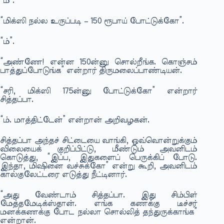
“ம்”.
“மிக்ஸி நல்ல உருப்படி – 150 ரூபாய் போட்டுக்கோ”.
“ம்”.
“அண்ணே! என்ன 150ன்னு சொல்றீங்க. கொஞ்சம்
பாத்துப்போடுங்க” என்றார் திருமலைப்பாண்டியன்.
“சரி, மிக்ஸி 175ன்னு போட்டுக்கோ” என்றார்
சித்தப்பா.
“ம். மாத்திட்டேன்” என்றான் அறிவழகன்.
சித்தப்பா அந்தச் சிட்டையை வாங்கி, ஒவ்வொன்றுக்கும்
விலையைக் குறிப்பிட்டு, மீண்டும் அவனிடம்
கொடுத்து, “இப்ப, இதுகளைப் பெருக்கிப் போடு.
இந்தா, மிஷினை வச்சுக்கோ” என்று கூறி, அவனிடம்
கால்குலேட்டரை எடுத்து நீட்டினார்.
“அது வேண்டாம் சித்தப்பா. இது சிம்பிள்
மேத்தமேடிக்ஸ்தான். எங்க கணக்கு டீச்சர்
மனக்கணக்கு போட நல்லா சொல்லித் தந்துருக்காங்க”
என்றான்.