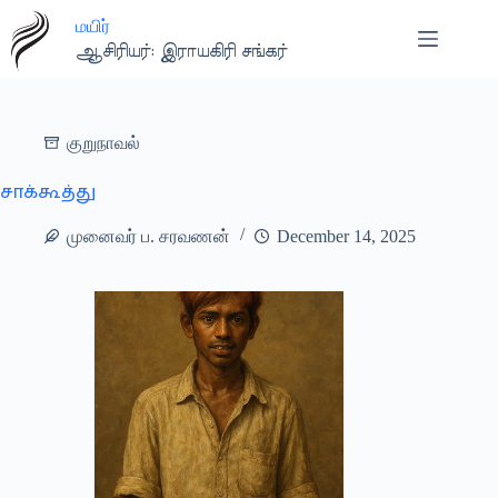
Skip
மயிர்
to
content
ஆசிரியர்: இராயகிரி சங்கர்
குறுநாவல்
சாக்கூத்து
முனைவர் ப. சரவணன்
December 14, 2025