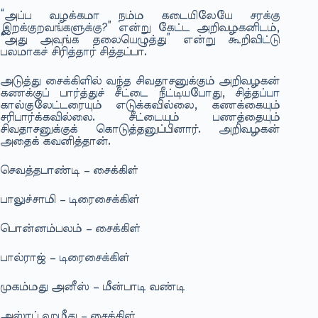
“அப்ப வழக்கமா நம்ம கடையிலேயே சரக்கு
இறக்குறவங்களுக்கு?” என்று கேட்ட அறிவழகனிடம்,
“அது அவுங்க தலையெழுத்து” என்று கூறிவிட்டு
பலமாகச் சிரித்தார் சித்தப்பா.
அடுத்து சைக்கிளில் வந்த சிவதாசனுக்கும் அறிவழகன்
கணக்குப் பார்த்துச் சீட்டை நீட்டியபோது, சித்தப்பா
கால்குலேட்டரையும் எடுக்கவில்லை, கணக்கையும்
சரிபார்க்கவில்லை. சீட்டையும் பணத்தையும்
சிவதாசனுக்குக் கொடுத்தனுப்பினார். அறிவழகன்
அதைக் கவனித்தான்.
செவத்தபாண்டி – சைக்கிள்
பாலுச்சாமி – டிரைசைக்கிள்
பொன்னம்பலம் – சைக்கிள்
பால்ராஜ் – டிரைசைக்கிள்
முகம்மது அனீஸ் – மீன்பாடி வண்டி
அஸ்ரப் ஹமீது – சைக்கிள்