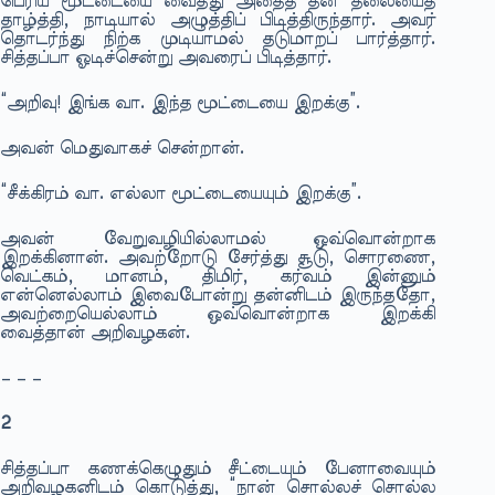
பெரிய மூட்டையை வைத்து அதைத் தன் தலையைத்
தாழ்த்தி, நாடியால் அழுத்திப் பிடித்திருந்தார். அவர்
தொடர்ந்து நிற்க முடியாமல் தடுமாறப் பார்த்தார்.
சித்தப்பா ஓடிச்சென்று அவரைப் பிடித்தார்.
“அறிவு! இங்க வா. இந்த மூட்டையை இறக்கு”.
அவன் மெதுவாகச் சென்றான்.
“சீக்கிரம் வா. எல்லா மூட்டையையும் இறக்கு”.
அவன் வேறுவழியில்லாமல் ஒவ்வொன்றாக
இறக்கினான். அவற்றோடு சேர்த்து சூடு, சொரணை,
வெட்கம், மானம், திமிர், கர்வம் இன்னும்
என்னெல்லாம் இவைபோன்று தன்னிடம் இருந்ததோ,
அவற்றையெல்லாம் ஒவ்வொன்றாக இறக்கி
வைத்தான் அறிவழகன்.
– – –
2
சித்தப்பா கணக்கெழுதும் சீட்டையும் பேனாவையும்
அறிவழகனிடம் கொடுத்து, “நான் சொல்லச் சொல்ல