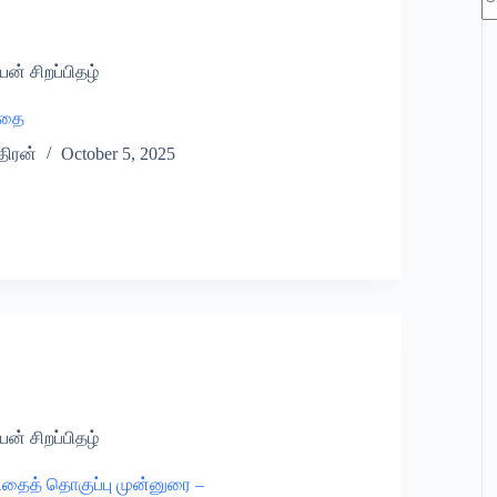
re
யன் சிறப்பிதழ்
கதை
ிரன்
October 5, 2025
யன் சிறப்பிதழ்
விதைத் தொகுப்பு முன்னுரை –