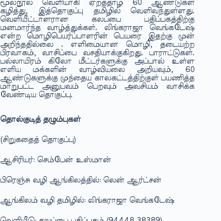
மூலநூல் வெளியாகி ஏறத்தாழ 60 ஆண்டுகள்
கழித்து, இத்தொகுப்பு தமிழில் வெளிவந்துள்ளது.
வெளியீட்டாளரான கலப்பை பதிப்பகத்திற்கு
மனமார்ந்த வாழ்த்துக்கள். லிங்கராஜா வெங்கடேஷ்
என்ற மொழிபெயர்ப்பாளரின் பெயரை இதற்கு முன்
அறிந்ததில்லை . எளிமையான மொழி, தடையற்ற
பிரவாகம், வாசிப்பை வசதியாக்குகிறது. பாராட்டுகள்.
பல்லாயிரம் கிலோ மீட்டர்களுக்கு அப்பால் உள்ள
எளிய மக்களின் வாழ்வியலை அறியவும், 60
ஆண்டுகளுக்கு முந்தைய காலகட்டத்திற்குள் பயணித்த
மாறுபட்ட அனுபவம் பெறவும் அவசியம் வாசிக்க
வேண்டிய தொகுப்பு.
தொல்குடித் தழும்புகள்
(சிறுகதைத் தொகுப்பு)
ஆசிரியர்: செம்பேன் உஸ்மான்
பிரெஞ்சு வழி ஆங்கிலத்தில்: லென் ஆர்ட்சன்
ஆங்கிலம் வழி தமிழில்: லிங்கராஜா வெங்கடேஷ்
வெளியீடு: கலப்பை பதிப்பகம் (94448 38389)