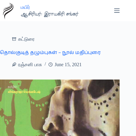
Skip
மயிர்
to
content
ஆசிரியர்: இராயகிரி சங்கர்
கட்டுரை
தொல்குடித் தழும்புகள் – நூல் மதிப்புரை
ரஞ்சனி பாசு
June 15, 2021