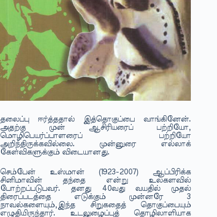
தலைப்பு ஈர்த்ததால் இத்தொகுப்பை வாங்கினேன்.
அதற்கு முன் ஆசிரியரைப் பற்றியோ,
மொழிபெயர்ப்பாளரைப் பற்றியோ
அறிந்திருக்கவில்லை. முன்னுரை எல்லாக்
கேள்விகளுக்கும் விடையானது.
செம்பேன் உஸ்மான் (1923-2007) ஆப்பிரிக்க
சினிமாவின் தந்தை என்று உலகளவில்
போற்றப்படுபவர். தனது 40வது வயதில் முதல்
திரைப்படத்தை எடுக்கும் முன்னரே 3
நாவல்களையும்,இந்த சிறுகதைத் தொகுப்பையும்
எழுதியிருந்தார். உடலுழைப்புத் தொழிலாளியாக