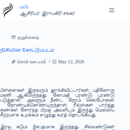
Skip
மயிர்
to
content
ஆசிரியர்: இராயகிரி சங்கர்
குறுங்கதை
நிசியின் கோட்டுப்படம்
சொல் உடையார்
May 12, 2026
பிள்ளைகள் இருவரும் துாங்கிவிட்டார்கள். பதினோரு
மணி ஆகியிருந்தது. கோமதி புரண்டு புரண்டு
படுத்தாள். அவளும் நீண்ட நேரம் செல்போனை
நோண்டிக்கொண்டிருந்தாள். ரீல்ஸ்கள் பார்த்து
கண்கள் சோர்ந்த பிறகு அவளிடம் இருந்து மெல்லிய
சீற்றமாக உறக்கம் எழுந்து வரத் தொடங்கியது.
இரவு கடும் நிசப்தமாக இருந்தது. சில்வண்டுகள்