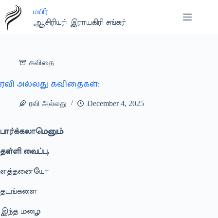
Skip
மயிர்
to
content
ஆசிரியர்: இராயகிரி சங்கர்
கவிதை
ரவி அல்லது கவிதைகள்:
ரவி அல்லது
December 4, 2025
பார்க்கலாமெனும்
தள்ளி வைப்பு.
எத்தனையோ
தடங்களை
இந்த மழை