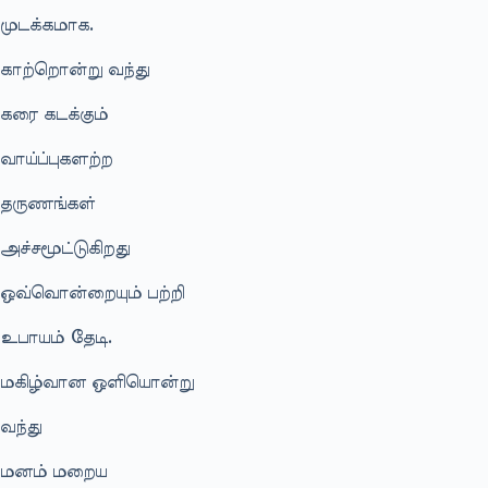
முடக்கமாக.
காற்றொன்று வந்து
கரை கடக்கும்
வாய்ப்புகளற்ற
தருணங்கள்
அச்சமூட்டுகிறது
ஒவ்வொன்றையும் பற்றி
உபாயம் தேடி.
மகிழ்வான ஒளியொன்று
வந்து
மனம் மறைய