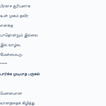
பிரகாச சூரியனாக
உன் முகம் தவிர
எனக்கு
யாதொன்றும் இல்லை
இவ் வாழ்வு
மேன்மையுற.
*****
பார்க்க முடியாத பருகல்
மௌனமான
வானத்தைக் கிழித்து