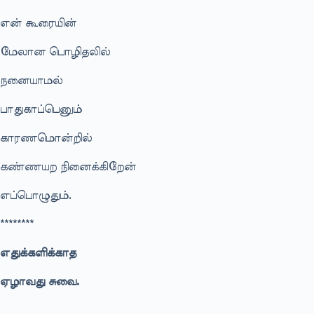
என் கூரையின்
மேலான பொழிதலில்
நனையாமல்
பாதுகாப்பெனும்
காரணமொன்றில்
கண்ணயற நினைக்கிறேன்
எப்பொழுதும்.
********
எதுக்களிக்காத
ஏழாவது சுவை.