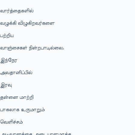
வார்த்தைகளில்
வழுக்கி விழுகிறவர்களை
பற்றிய
வாஞ்சைகள் நின்றபாடில்லை.
இந்நேர
அவதானிப்பில்
இரவு
தன்னை மாற்றி
பாகலாக உருமாறும்
வெளிச்சம்
அடிவானத்தை அடையாளமாக்க