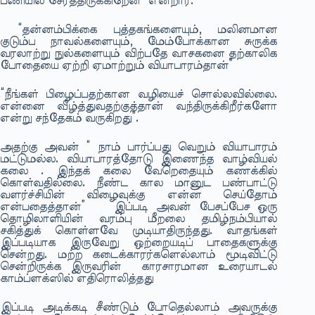
பணியில் சேர்த்திருக்கிறேன்” என்றார்.
“தன்னம்பிக்கை புத்தகங்களையும், மலினமான
குடும்ப நாவல்களையும், மேம்போக்கான சுருக்க
வரலாற்று நுல்களையும் விற்பதே வாசகனை தற்காலிக
போதையை ஏற்றி ஏமாற்றும் வியாபாரம்தான்”
“நீங்கள் பிழைப்பதற்கான வழியைச் சொல்லவில்லை.
என்னை வீழ்த்துவதற்குத்தான் வந்திருக்கிறீர்களோ
என்று சந்தேகம் வருகிறது”.
அதற்கு அவன் “ நாம் பார்ப்பது வெறும் வியாபாரம்
மட்டுமல்ல. வியாபாரத்தோடு இணைந்த வாழ்வியல்
கலை . இந்தக் கலை வேறெதையும் கணக்கில்
கொள்வதில்லை. நீண்ட கால மானுட பண்பாட்டு
வளர்ச்சியின் விழைவுக்கு என்ன செய்தோம்
என்பதைத்தான்” இப்படி அவன் பேசப்பேச ஒரு
தொழிலாளியின் வரம்பு மீறலை தமிழ்நம்பியால்
சகித்துக் கொள்ளவே முடியாதிருந்தது. வாதங்கள்
இப்படியாக இருவேறு ஒற்றையடிப் பாதைகளுக்கு
சென்றது. மற்ற கடைக்காரர்களெல்லாம் மூடிவிட்டு
சென்றிருக்க இருவரின் காரசாரமான உரையாடல்
காம்ப்ளக்ஸில் எதிரொலித்தது
இப்படி அடிக்கடி சீண்டும் போதெல்லாம் அவருக்கு