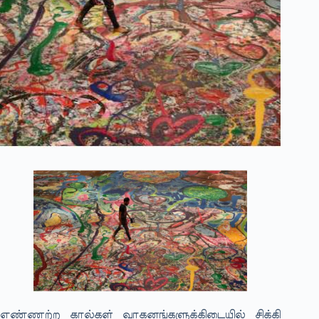
எண்ணற்ற கால்கள் வாகனங்களுக்கிடையில் சிக்கி