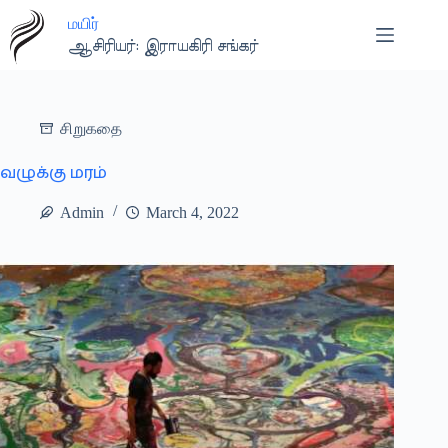
Skip
மயிர்
to
content
ஆசிரியர்: இராயகிரி சங்கர்
சிறுகதை
வழுக்கு மரம்
Admin
March 4, 2022