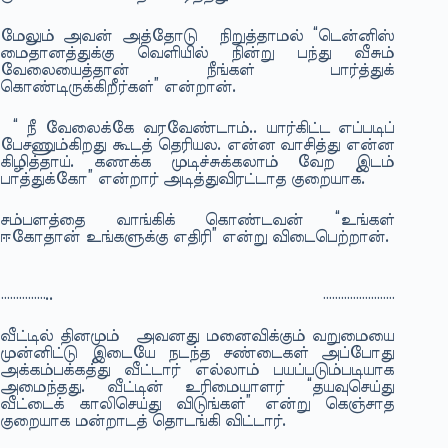
மேலும் அவன் அத்தோடு நிறுத்தாமல் “டென்னிஸ்
மைதானத்துக்கு வெளியில் நின்று பந்து வீசும்
வேலையைத்தான் நீங்கள் பார்த்துக்
கொண்டிருக்கிறீர்கள்” என்றான்.
“ நீ வேலைக்கே வரவேண்டாம்.. யார்கிட்ட எப்படிப்
பேசணும்கிறது கூடத் தெரியல. என்ன வாசித்து என்ன
கிழித்தாய். கணக்க முடிச்சுக்கலாம் வேற இடம்
பாத்துக்கோ” என்றார் அடித்துவிரட்டாத குறையாக.
சம்பளத்தை வாங்கிக் கொண்டவன் “உங்கள்
ஈகோதான் உங்களுக்கு எதிரி” என்று விடைபெற்றான்.
…………….. ……………………
வீட்டில் தினமும் அவனது மனைவிக்கும் வறுமையை
முன்னிட்டு இடையே நடந்த சண்டைகள் அப்போது
அக்கம்பக்கத்து வீட்டார் எல்லாம் பயப்படும்படியாக
அமைந்தது. வீட்டின் உரிமையாளர் “தயவுசெய்து
வீட்டைக் காலிசெய்து விடுங்கள்” என்று கெஞ்சாத
குறையாக மன்றாடத் தொடங்கி விட்டார்.