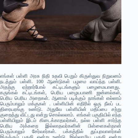
எங்கள் பள்ளி அரசு நிதி உதவி பெறும் கிருஸ்துவ நிறுவனம்
நடத்தும் பள்ளி. 100 ஆண்டுகள் பழமை வாய்ந்த பள்ளி.
அதற்கு ஏற்றார்போல் கட்டிடங்களும் பழைமையானது.
கருங்கல் கட்டிடங்கள், பெரிய பழையபாணி ஜன்னல்கள்,
பெரிய பெரிய அறைகள். ஆனால் படிக்கும் நாங்கள் எல்லாம்
பெரும்பாலும் மக்குகள் . பள்ளியின் எதிரில் ஒரு நீலப் பட
திரையரங்கு உண்டு. அதுவே பள்ளியின் மதிப்பை சற்று
குறைத்து விட்டது என்று சொல்லலாம். எங்கள் பகுதியில் எந்த
பள்ளியிலும் இடம் கிடைக்காதவர்கள், நல்ல பள்ளி சார்ந்த
பெரிய அக்கறை இல்லாதவர்களின் பிள்ளைகள்தான்
பெரும்பாலும் சேர்வார்கள். பக்கத்தில் துப்புரவாளர்கள்
இருக்கும் பகுதி ஒன்று உண்டு. இஸ்லாமிய பகுதி ஒன்று