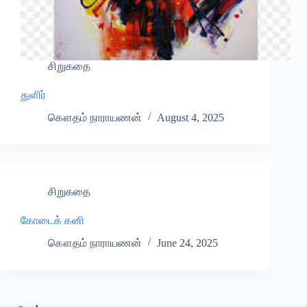
சிறுகதை
துளிர்
கௌதம் நாராயணன்
August 4, 2025
சிறுகதை
கோடைக் கனி
கௌதம் நாராயணன்
June 24, 2025