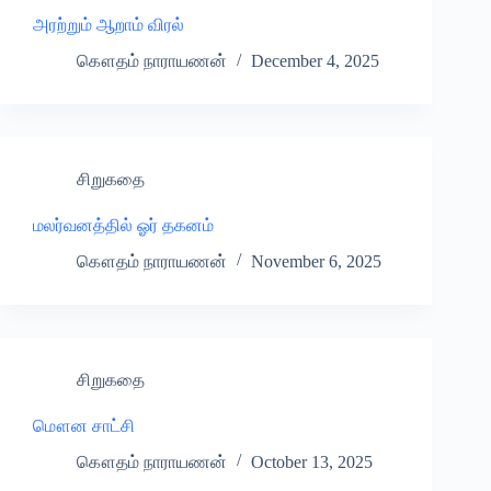
அரற்றும் ஆறாம் விரல்
கௌதம் நாராயணன்
December 4, 2025
சிறுகதை
மலர்வனத்தில் ஓர் தகனம்
கௌதம் நாராயணன்
November 6, 2025
சிறுகதை
மௌன சாட்சி
கௌதம் நாராயணன்
October 13, 2025