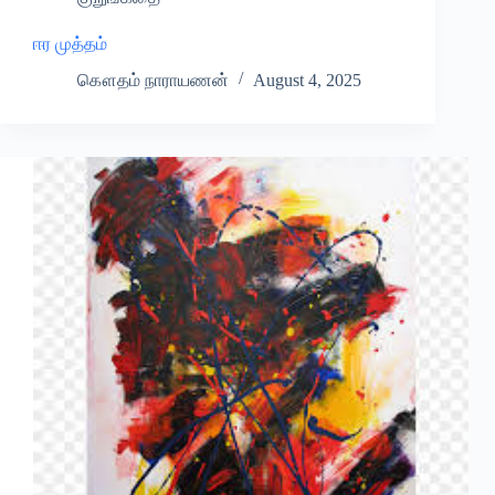
ஈர முத்தம்
கௌதம் நாராயணன்
August 4, 2025