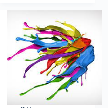
குறுங்கதை