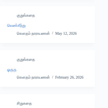
குறுங்கதை
வெண்கீற்று
கௌதம் நாராயணன்
May 12, 2026
குறுங்கதை
ஓருரு
கௌதம் நாராயணன்
February 26, 2026
சிறுகதை