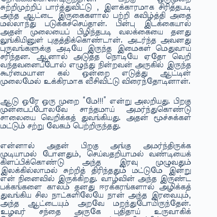
சுற்றிமுற்றிப் பார்த்துவிட்டு
,
இளக்காரமாக சிரித்தபடி
அந்த ஆட்டை இருகைகளால் பற்றி கவிழ்த்தி அதை
மல்லாந்து படுக்கச்செய்தான். பின்பு இடக்கையால்
அதன் முலையைப் பிழிந்தபடி வலக்கையை தனது
லுங்கியினுள் புகுத்திக்கொண்டான். அடர்ந்த அவனது
புருவங்களுக்கு அடியே
இருந்த இமைகள் மெதுவாய்
சரிந்தன. ஆனால் அடுத்த நொடியே ஏதோ வெறி
வந்தவனைப்போல் எழுந்து நின்றவன் அருகில் இருந்த
கூர்மையான கல் ஒன்றை எடுத்து ஆட்டின்
முலைமேல் உக்கிரமாக வீசிவிட்டு விரைந்தோடினான்.
ஆடு ஒரே ஒரு முறை “மே!!!” என்று அலறியது. பிறகு
முன்பைப்போலவே
சாந்தமாய் அமர்ந்துகொண்டு
சாலையை வெறிக்கத் துவங்கியது. அதன் மூச்சுக்கள்
மட்டும் சற்று வேகம் பெற்றிருந்தது.
என்னால் அதன் பிறகு அங்கு அமர்ந்திருக்க
முடியாமல் போனதும்
,
செய்வதறியாமல்
வண்டியைக்
கிளப்பிக்கொண்டு அந்த இரவு முழுவதும்
இலக்கில்லாமல் சுற்றித் திரிந்ததும் மட்டுமே இன்று
என் நினைவில் இருக்கிறது. வாழ்வின் அந்த இருண்ட
பக்கங்களை காலம் தனது ஈரக்கரங்களால் அழிக்கத்
துவங்கிய சில நாட்களிலேயே நான் அந்த இரவையும்
,
அந்த ஆட்டையும் அறவே மறந்துபோயிருந்தேன்.
உழவர் சந்தை அருகே புதிதாய் உருவாகிக்