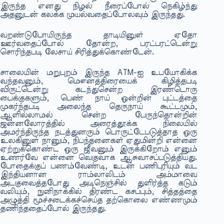
இருந்த எனது நிழல் நீரைப்போல் நெகிழ்ந்து
அதனுடன் கலக்க முயல்வதைப்போலவும் இருந்தது.
வறண்டுபோயிருந்த தாடியினுள் ஏதோ
ஊர்வதைப்போல் தோன்ற
,
பரட்பரட்டென்று
சொரிந்தபடி லேசாய் சிரித்துக்கொண்டேன்.
சாலையின் மறுபுறம் இருந்த
ATM-
ஐ உபயோகிக்க
வந்தவனும்
,
மௌனத்திரையைக் கிழித்தபடி
விருட்டென்று கடந்துசென்ற இரண்டொரு
பைக்குகளும்
,
பெண் நாய் ஒன்றின் புட்டத்தை
முகர்ந்தபடி அலைந்த தெருநாய் கூட்டமும்
,
ஆளில்லாமல் சென்ற பேருந்தொன்றின்
ஜன்னலோரத்தில்
அரைத்தூக்க நிலையில்
அமர்ந்திருந்த நடத்துனரும் பொருட்டேபடுத்தாத ஒரு
உலகினுள் நானும்
,
நிபந்தனைகள் ஏதுமின்றி என்னை
ஏற்றுக்கொண்ட ஒரு ஜீவனும் இருக்கிறோம் எனும்
உணர்வே என்னை வெகுவாக ஆசுவாசப்படுத்தியது.
போதைக்குப் பணம்வேண்டி
,
உடன் பணிபுரியும் வட
இந்தியனான ராம்லாலிடம் அம்மாவை
அடகுவைத்தபோது
அடிநெஞ்சில் துளிர்த்த கடும்
வலியும்
,
நுனிநாக்கில் திரண்ட கசப்பும்
,
சித்தத்தை
அழுத்தி மூச்சடைக்கச்செய்த தற்கொலை எண்ணமும்
தணிந்ததைப்போல் இருந்தது.