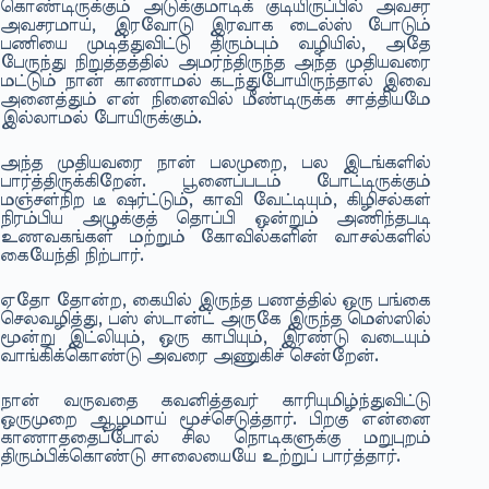
கொண்டிருக்கும் அடுக்குமாடிக் குடியிருப்பில் அவசர
அவசரமாய்
,
இரவோடு இரவாக டைல்ஸ் போடும்
பணியை முடித்துவிட்டு திரும்பும் வழியில்
,
அதே
பேருந்து நிறுத்தத்தில் அமர்ந்திருந்த அந்த முதியவரை
மட்டும் நான் காணாமல் கடந்துபோயிருந்தால் இவை
அனைத்தும் என் நினைவில் மீண்டிருக்க சாத்தியமே
இல்லாமல்
போயிருக்கும்
.
அந்த முதியவரை நான் பலமுறை
,
பல இடங்களில்
பார்த்திருக்கிறேன். பூனைப்படம் போட்டிருக்கும்
மஞ்சள்நிற டீ ஷர்ட்டும்
,
காவி வேட்டியும்
,
கிழிசல்கள்
நிரம்பிய அழுக்குத் தொப்பி ஒன்றும் அணிந்தபடி
உணவகங்கள் மற்றும் கோவில்களின் வாசல்களில்
கையேந்தி நிற்பார்.
ஏதோ தோன்ற
,
கையில் இருந்த பணத்தில் ஒரு பங்கை
செலவழித்து
,
பஸ் ஸ்டான்ட் அருகே இருந்த மெஸ்ஸில்
மூன்று இட்லியும்
,
ஒரு காபியும்
,
இரண்டு வடையும்
வாங்கிக்கொண்டு அவரை அணுகிச் சென்றேன்.
நான் வருவதை கவனித்தவர்
காரியுமிழ்ந்துவிட்டு
ஒருமுறை ஆழமாய் மூச்செடுத்தார். பிறகு என்னை
காணாததைப்போல் சில நொடிகளுக்கு மறுபுறம்
திரும்பிக்கொண்டு சாலையையே உற்றுப் பார்த்தார்.