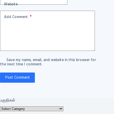
Website
Add Comment
*
Save my name, email, and website in this browser for
the next time I comment.
Post Comment
பகுதிகள்
பகுதிகள்