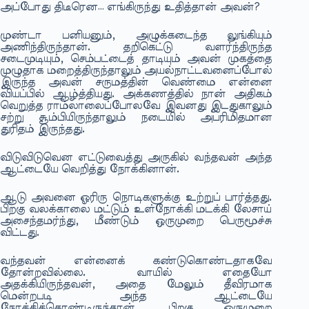
அப்போது திடீரென… எங்கிருந்து உதித்தான் அவன்
?
முண்டா பனியனும்
,
அழுக்கடைந்த லுங்கியும்
அணிந்திருந்தான். தறிகெட்டு வளர்ந்திருந்த
சடைமுடியும்
,
செம்பட்டைத் தாடியும் அவன் முகத்தை
முழுதாக மறைத்திருந்தாலும்
அயல்நாட்டவனைப்போல்
இருந்த அவன் சருமத்தின் வெண்மை என்னை
வியப்பில் ஆழ்த்தியது.
அக்கணத்தில் நான் அதிகம்
வெறுத்த ராம்லாலைப்போலவே
இவனது இடதுகாலும்
சற்று சூம்பியிருந்தாலும் நடையில் அபரிமிதமான
துரிதம் இருந்தது.
விடுவிடுவென எட்டுவைத்து அருகில் வந்தவன் அந்த
ஆட்டையே வெறித்து நோக்கினான்.
ஆடு அவனை ஓரிரு நொடிகளுக்கு உற்றுப் பார்த்தது
.
பிறகு வலக்காலை மட்டும் உள்நோக்கி மடக்கி லேசாய்
அசைந்தமர்ந்து
,
மீண்டும் ஒருமுறை பெருமூச்சு
விட்டது.
வந்தவன் என்னைக் கண்டுகொண்டதாகவே
தோன்றவில்லை. வாயில் எதையோ
அதக்கியிருந்தவன்
,
அதை மேலும் தீவிரமாக
மென்றபடி அந்த ஆட்டையே
நோக்கிக்கொண்டிருந்தான்.
பிறகு ஒருமுறை