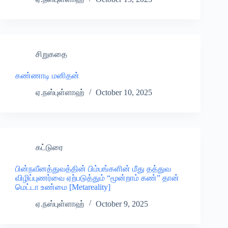
சிறுகதை
கண்ணாடி மனிதன்
ஏ.நஸ்புள்ளாஹ்
October 10, 2025
கட்டுரை
பின்நவீனத்துவத்தின் பிம்பங்களின் மீது தத்துவ
விழிப்புணர்வை ஏற்படுத்தும் “மூன்றாம் கண்” தான்
மெட்டா உண்மை [Metareality]
ஏ.நஸ்புள்ளாஹ்
October 9, 2025