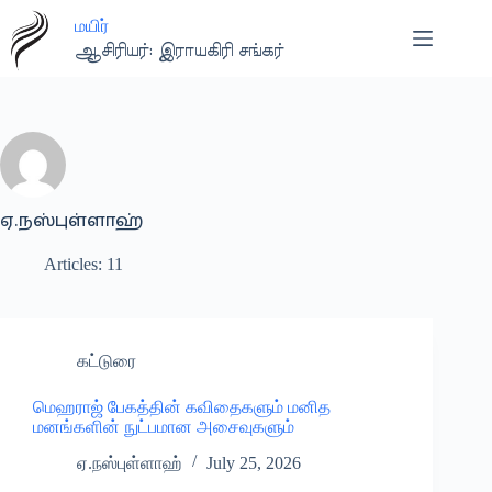
Skip
மயிர்
to
content
ஆசிரியர்: இராயகிரி சங்கர்
ஏ.நஸ்புள்ளாஹ்
Articles: 11
கட்டுரை
மெஹராஜ் பேகத்தின் கவிதைகளும் மனித
மனங்களின் நுட்பமான அசைவுகளும்
ஏ.நஸ்புள்ளாஹ்
July 25, 2026