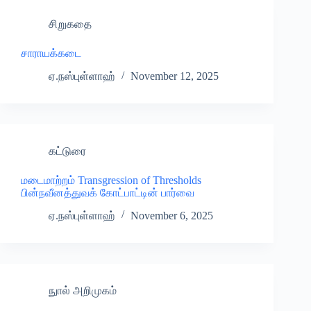
சிறுகதை
சாராயக்கடை
ஏ.நஸ்புள்ளாஹ்
November 12, 2025
கட்டுரை
மடைமாற்றம் Transgression of Thresholds
பின்நவீனத்துவக் கோட்பாட்டின் பார்வை
ஏ.நஸ்புள்ளாஹ்
November 6, 2025
நுால் அறிமுகம்